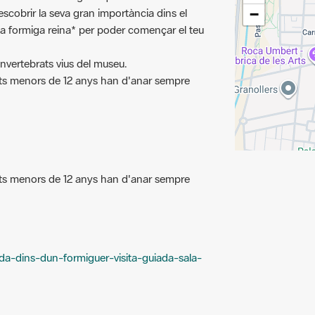
a formiga reina* per poder començar el teu
'invertebrats vius del museu.
ants menors de 12 anys han d'anar sempre
ants menors de 12 anys han d'anar sempre
da-dins-dun-formiguer-visita-guiada-sala-