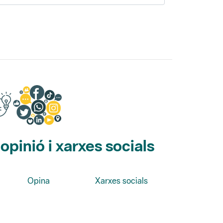
pinió i xarxes socials
Opina
Xarxes socials