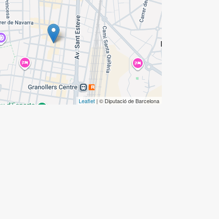
Leaflet
| © Diputació de Barcelona