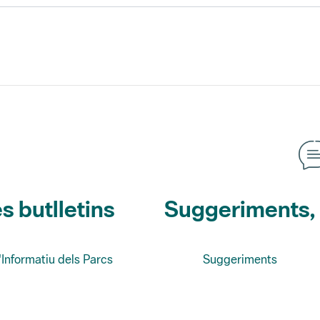
s butlletins
Suggeriments, o
'Informatiu dels Parcs
Suggeriments