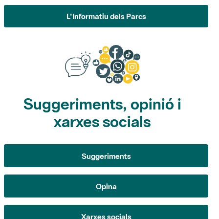
Suggeriments, opinió i
xarxes socials
Suggeriments
Opina
Xarxes socials