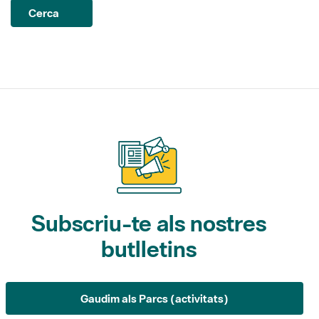
Subscriu-te als nostres
butlletins
Gaudim als Parcs (activitats)
L'Informatiu dels Parcs