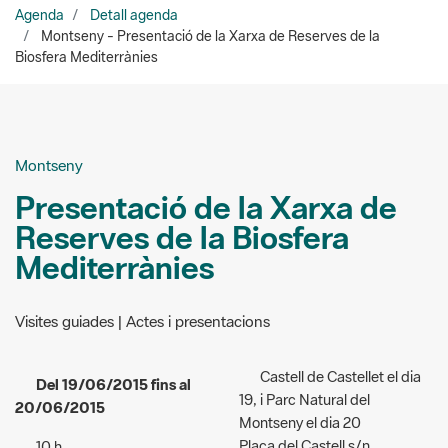
Montseny
Presentació de la Xarxa de
Reserves de la Biosfera
Mediterrànies
Visites guiades | Actes i presentacions
Castell de Castellet el dia
Del 19/06/2015 fins al
19, i Parc Natural del
20/06/2015
Montseny el dia 20
Plaça del Castell s/n
10 h
Castellet (Castellet i la
Accés:
gratuït
Gornal)