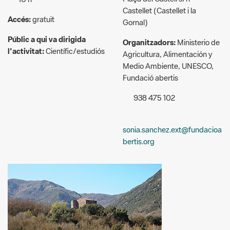
Públic a qui va dirigida
Organitzadors:
Ministerio de
l'activitat:
Científic/estudiós
Agricultura, Alimentación y
Medio Ambiente, UNESCO,
Fundació abertis
938 475 102
sonia.sanchez.ext@fundacioa
bertis.org
Descripció: