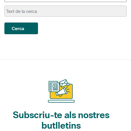
Cerca
Subscriu-te als nostres
butlletins
Gaudim als Parcs (activitats)