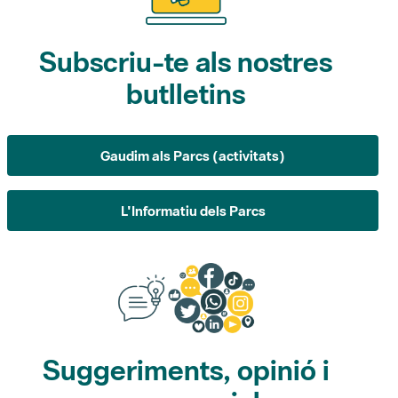
Subscriu-te als nostres
butlletins
Gaudim als Parcs (activitats)
L'Informatiu dels Parcs
Suggeriments, opinió i