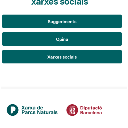
xarxes socials
Suggeriments
Opina
Xarxes socials