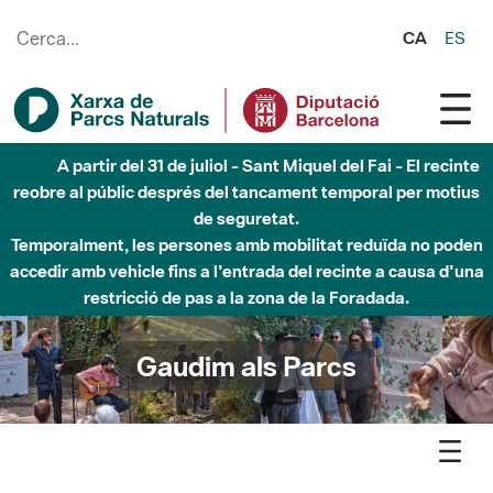
Salta al contingut principal
CA
ES
A partir del 31 de juliol - Sant Miquel del Fai - El recinte
reobre al públic després del tancament temporal per motius
de seguretat.
Temporalment, les persones amb mobilitat reduïda no poden
accedir amb vehicle fins a l'entrada del recinte a causa d'una
restricció de pas a la zona de la Foradada.
Gaudim als Parcs