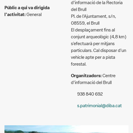
08559, el Brull
El desplaçament fins al
conjunt arqueològic (4,8 km)
s’efectuarà per mitjans
particulars. Cal disposar d’un
vehicle apte per a pista
forestal.
Organitzadors:
Centre
d'informació del Brull
938 840 692
s.patrimonial@diba.cat