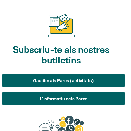
Subscriu-te als nostres
butlletins
Gaudim als Parcs (activitats)
L'Informatiu dels Parcs
Suggeriments, opinió i