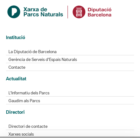
Institució
La Diputació de Barcelona
Gerència de Serveis d'Espais Naturals
Contacte
Actualitat
L'Informatiu dels Parcs
Gaudim als Parcs
Directori
Directori de contacte
Xarxes socials
Aplicacions mòbils
Bústia de suggeriments
Opineu sobre els parcs