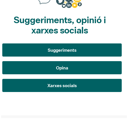
xarxes socials
Suggeriments
Opina
Xarxes socials