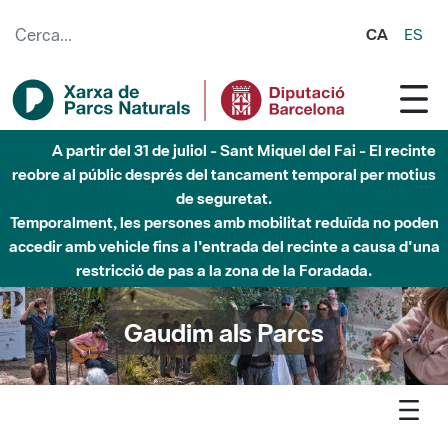
Salta al contingut principal
CA
ES
Fins al desembre de 2026 - Parc Fluvial Besòs -
Afectacions a la llera del Parc Fluvial del Besòs degut a
obres de construcció d'una passera sobre el riu
Gaudim als Parcs
Agenda
Detall agenda
Olerdola - Guisla, la remeiera d’Olèrdola