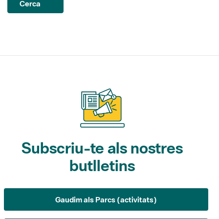
Subscriu-te als nostres
butlletins
Gaudim als Parcs (activitats)
L'Informatiu dels Parcs