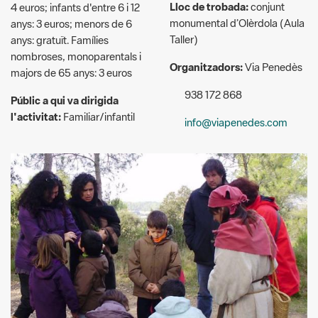
nombroses, monoparentals i
Organitzadors:
Via Penedès
majors de 65 anys: 3 euros
938 172 868
Públic a qui va dirigida
l'activitat:
Familiar/infantil
info@viapenedes.com