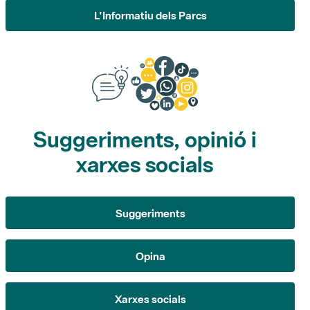
Suggeriments, opinió i
xarxes socials
Suggeriments
Opina
Xarxes socials