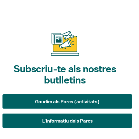
Subscriu-te als nostres
butlletins
Gaudim als Parcs (activitats)
L'Informatiu dels Parcs