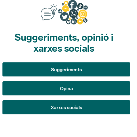
Suggeriments, opinió i
xarxes socials
Suggeriments
Opina
Xarxes socials