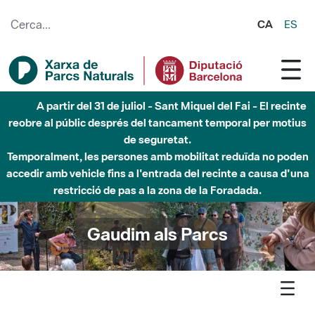
Salta al contingut principal
CA
ES
A partir del 31 de juliol - Sant Miquel del Fai - El recinte
reobre al públic després del tancament temporal per motius
de seguretat.
Temporalment, les persones amb mobilitat reduïda no poden
accedir amb vehicle fins a l'entrada del recinte a causa d'una
restricció de pas a la zona de la Foradada.
Gaudim als Parcs