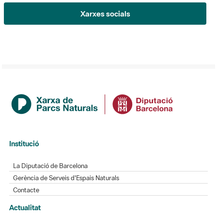
Institució
La Diputació de Barcelona
Gerència de Serveis d'Espais Naturals
Contacte
Actualitat
L'Informatiu dels Parcs
Gaudim als Parcs