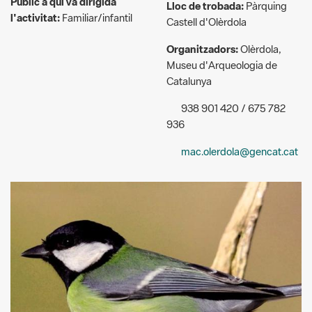
Museu d'Arqueologia de
Catalunya
938 901 420 / 675 782
936
mac.olerdola@gencat.cat