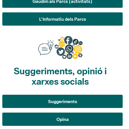
Suggeriments, opinió i
xarxes socials
Suggeriments
Opina
Xarxes socials