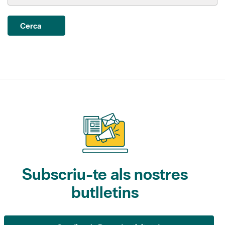
Subscriu-te als nostres
butlletins
Gaudim als Parcs (activitats)
L'Informatiu dels Parcs