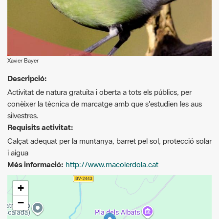
Xavier Bayer
Descripció:
Activitat de natura gratuïta i oberta a tots els públics, per
conèixer la tècnica de marcatge amb que s'estudien les aus
silvestres.
Requisits activitat:
Calçat adequat per la muntanya, barret pel sol, protecció solar
i aigua
Més informació:
http://www.macolerdola.cat
+
−