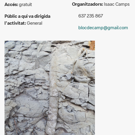
l'activitat:
General
blocdecamp@gmail.com