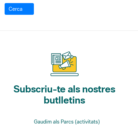
Subscriu-te als nostres
butlletins
Gaudim als Parcs (activitats)
L'Informatiu dels Parcs