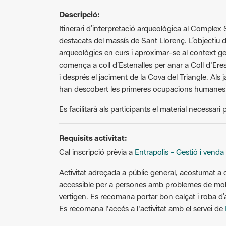
Descripció:
Itinerari d’interpretació arqueològica al Complex
destacats del massís de Sant Llorenç. L’objectiu d
arqueològics en curs i aproximar-se al context geol
comença a coll d’Estenalles per anar a Coll d'Eres
i després el jaciment de la Cova del Triangle. Als
han descobert les primeres ocupacions humanes 
Es facilitarà als participants el material necessari p
Requisits activitat:
Cal inscripció prèvia a
Entrapolis - Gestió i venda
Activitat adreçada a públic general, acostumat a 
accessible per a persones amb problemes de mob
vertigen. Es recomana portar bon calçat i roba d’a
Es recomana l'accés a l'activitat amb el servei de