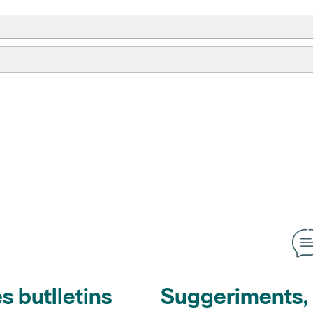
s butlletins
Suggeriments, o