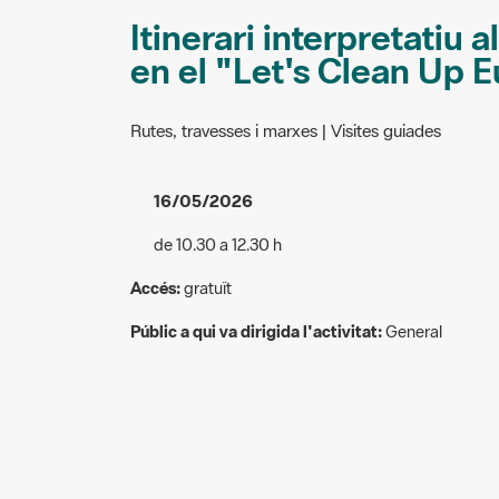
Itinerari interpretatiu
en el "Let's Clean Up 
Rutes, travesses i marxes | Visites guiades
16/05/2026
de 10.30 a 12.30 h
Accés:
gratuït
Públic a qui va dirigida l'activitat:
General