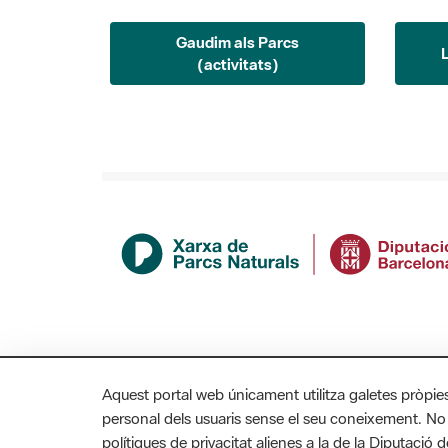
Gaudim als Parcs
(activitats)
Aquest portal web únicament utilitza galetes pròpie
personal dels usuaris sense el seu coneixement. No
polítiques de privacitat alienes a la de la Diputaci