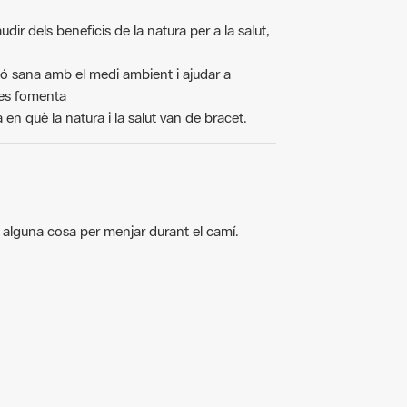
udir dels beneficis de la natura per a la salut,
ció sana amb el medi ambient i ajudar a
e es fomenta
en què la natura i la salut van de bracet.
i alguna cosa per menjar durant el camí.