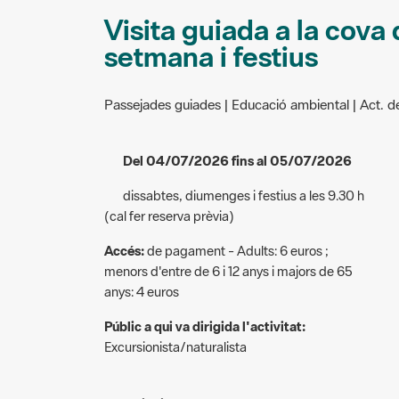
Visita guiada a la cova
setmana i festius
Passejades guiades | Educació ambiental | Act. de
Del 04/07/2026 fins al 05/07/2026
dissabtes, diumenges i festius a les 9.30 h
(cal fer reserva prèvia)
Accés:
de pagament - Adults: 6 euros ;
menors d'entre de 6 i 12 anys i majors de 65
anys: 4 euros
Públic a qui va dirigida l'activitat:
Excursionista/naturalista
Descripció: