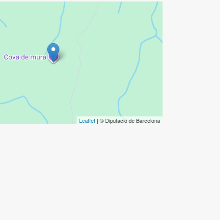
Leaflet
| © Diputació de Barcelona