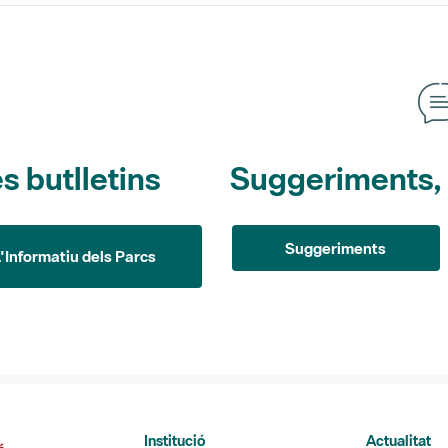
s butlletins
Suggeriments, o
Suggeriments
L'Informatiu dels Parcs
Institució
Actualitat