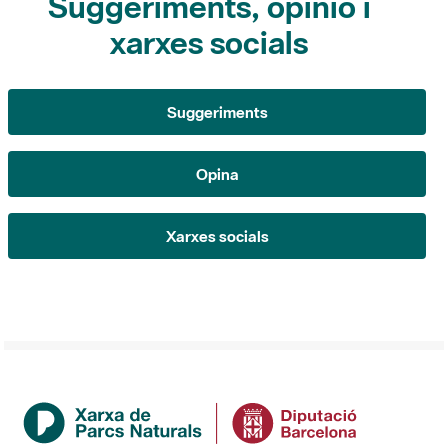
Suggeriments
Opina
Xarxes socials
Institució