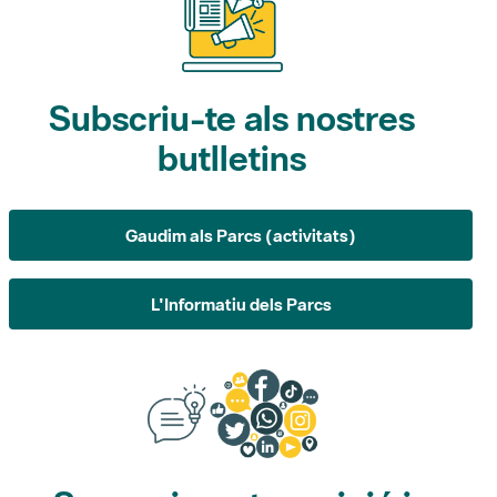
Subscriu-te als nostres
butlletins
Gaudim als Parcs (activitats)
L'Informatiu dels Parcs
Suggeriments, opinió i
xarxes socials