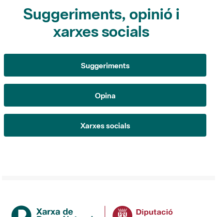
Suggeriments
Opina
Xarxes socials