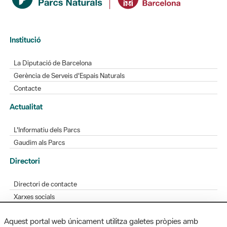
Institució
La Diputació de Barcelona
Gerència de Serveis d'Espais Naturals
Contacte
Actualitat
L'Informatiu dels Parcs
Gaudim als Parcs
Directori
Directori de contacte
Xarxes socials
Aplicacions mòbils
Bústia de suggeriments
Opineu sobre els parcs
Aquest portal web únicament utilitza galetes pròpies amb