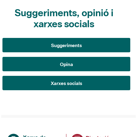
xarxes socials
Suggeriments
Opina
Xarxes socials