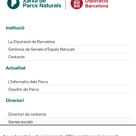
Institució
La Diputació de Barcelona
Gerència de Serveis d'Espais Naturals
Contacte
Actualitat
L'Informatiu dels Parcs
Gaudim als Parcs
Directori
Directori de contacte
Xarxes socials
Aplicacions mòbils
Bústia de suggeriments
Opineu sobre els parcs