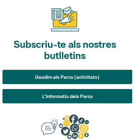
Subscriu-te als nostres
butlletins
Gaudim als Parcs (activitats)
L'Informatiu dels Parcs
Suggeriments, opinió i