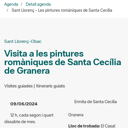
Agenda
Detall agenda
Sant Llorenç - Les pintures romàniques de Santa Cecília
Sant Llorenç-Obac
Visita a les pintures
romàniques de Santa Cecília
de Granera
Visites guiades | Itineraris guiats
Ermita de Santa Cecília
09/06/2024
Granera
12 h, cada segon i quart
dissabte de mes.
Lloc de trobada:
El Casal