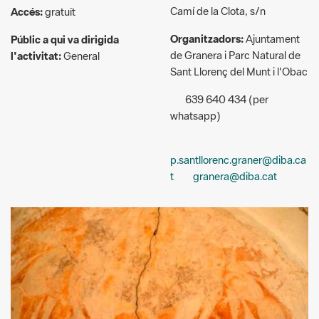
Camí de la Clota, s/n
Accés:
gratuït
Organitzadors:
Ajuntament
Públic a qui va dirigida
de Granera i Parc Natural de
l'activitat:
General
Sant Llorenç del Munt i l'Obac
639 640 434 (per
whatsapp)
p.santllorenc.graner@diba.ca
t
granera@diba.cat