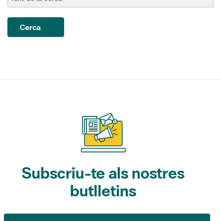
Cerca
Subscriu-te als nostres
butlletins