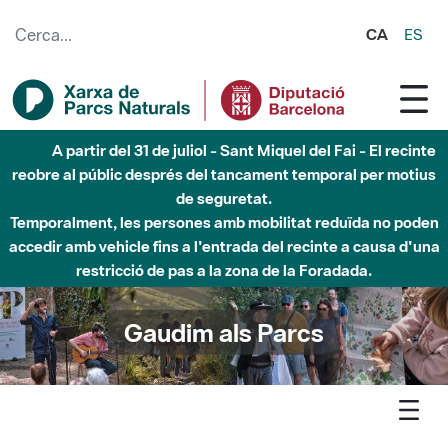
Salta al contingut principal
CA
ES
A partir del 31 de juliol - Sant Miquel del Fai - El recinte
reobre al públic després del tancament temporal per motius
de seguretat.
Temporalment, les persones amb mobilitat reduïda no poden
accedir amb vehicle fins a l'entrada del recinte a causa d'una
restricció de pas a la zona de la Foradada.
Gaudim als Parcs