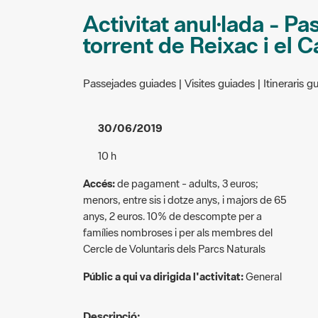
Activitat anul·lada - Pa
torrent de Reixac i el 
Passejades guiades | Visites guiades | Itineraris gu
30/06/2019
10 h
Accés:
de pagament - adults, 3 euros;
menors, entre sis i dotze anys, i majors de 65
anys, 2 euros. 10% de descompte per a
famílies nombroses i per als membres del
Cercle de Voluntaris dels Parcs Naturals
Públic a qui va dirigida l'activitat:
General
Descripció: