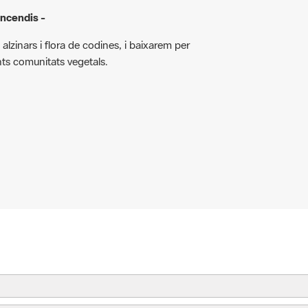
incendis -
 alzinars i flora de codines, i baixarem per
ts comunitats vegetals.