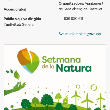
Organitzadors:
Ajuntament
de Sant Vicenç de Castellet
Accés:
gratuït
936 930 611
Públic a qui va dirigida
l'activitat:
General
Svc.mediambient@svc.cat