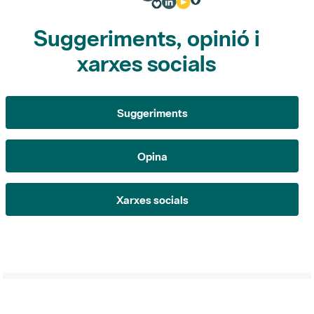
Suggeriments, opinió i
xarxes socials
Suggeriments
Opina
Xarxes socials