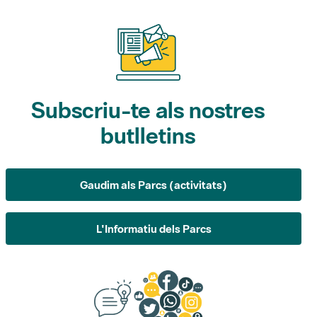
Subscriu-te als nostres
butlletins
Gaudim als Parcs (activitats)
L'Informatiu dels Parcs