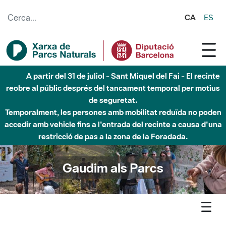
Salta al contingut principal
CA
ES
A partir del 31 de juliol - Sant Miquel del Fai - El recinte
reobre al públic després del tancament temporal per motius
de seguretat.
Temporalment, les persones amb mobilitat reduïda no poden
accedir amb vehicle fins a l'entrada del recinte a causa d'una
restricció de pas a la zona de la Foradada.
Gaudim als Parcs