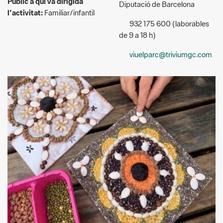
viuelparc@triviumgc.com
© Trivium Gestió Cultural
Descripció: