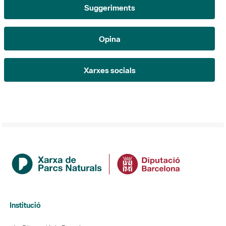
Opina
Xarxes socials
Institució
La Diputació de Barcelona
Gerència de Serveis d'Espais Naturals
Contacte