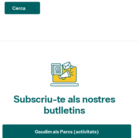
Subscriu-te als nostres
butlletins
Gaudim als Parcs (activitats)
L'Informatiu dels Parcs