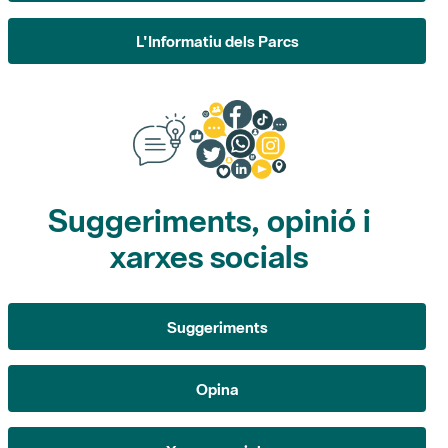
Suggeriments, opinió i
xarxes socials
Suggeriments
Opina
Xarxes socials