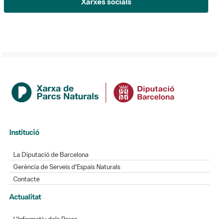
Institució
La Diputació de Barcelona
Gerència de Serveis d'Espais Naturals
Contacte
Actualitat
L'Informatiu dels Parcs
Gaudim als Parcs
Directori