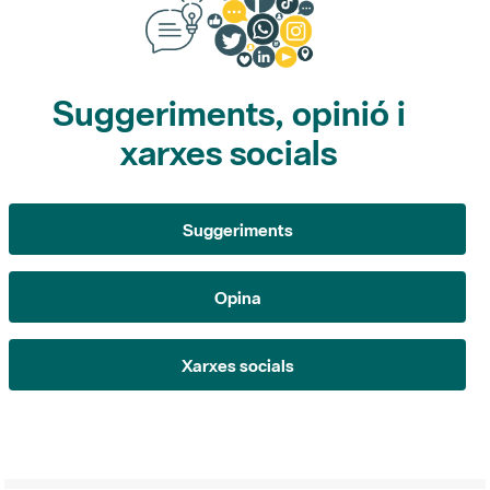
Suggeriments, opinió i
xarxes socials
Suggeriments
Opina
Xarxes socials