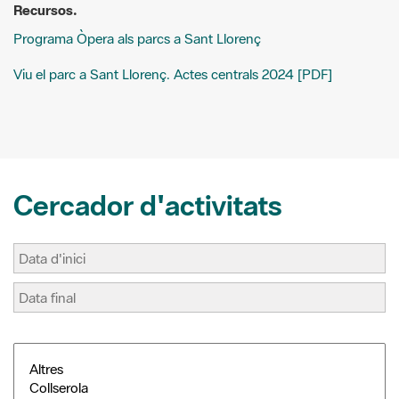
o
e
t
Viu el parc a Sant Llorenç. Actes centrals 2024 [PDF]
k
s
i
t
r
Cercador d'activitats