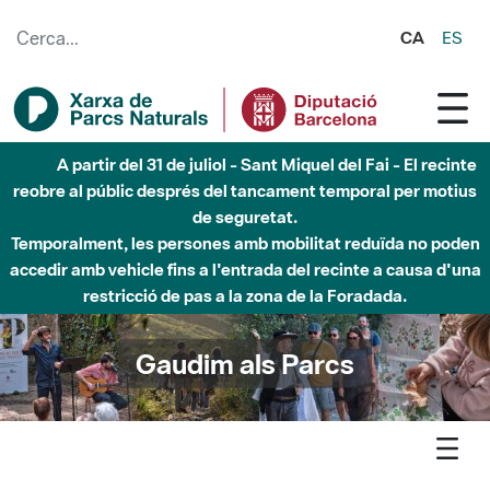
Salta al contingut principal
CA
ES
Fins al desembre de 2026 - Parc Fluvial Besòs -
Afectacions a la llera del Parc Fluvial del Besòs degut a
obres de construcció d'una passera sobre el riu
Gaudim als Parcs
Agenda
Detall agenda
Sant Llorenç- Òpera als parcs. Recital Les dones de l'òpera