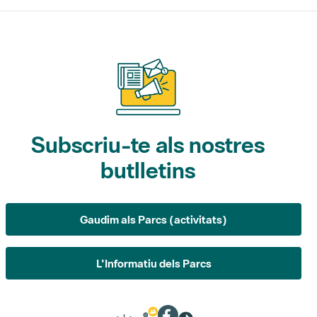
Subscriu-te als nostres
butlletins
Gaudim als Parcs (activitats)
L'Informatiu dels Parcs