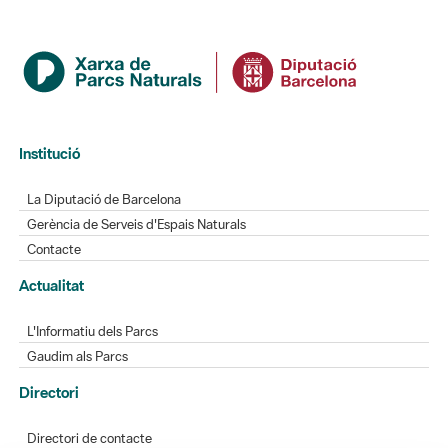
Institució
La Diputació de Barcelona
Gerència de Serveis d'Espais Naturals
Contacte
Actualitat
L'Informatiu dels Parcs
Gaudim als Parcs
Directori
Directori de contacte
Xarxes socials
Aplicacions mòbils
Bústia de suggeriments