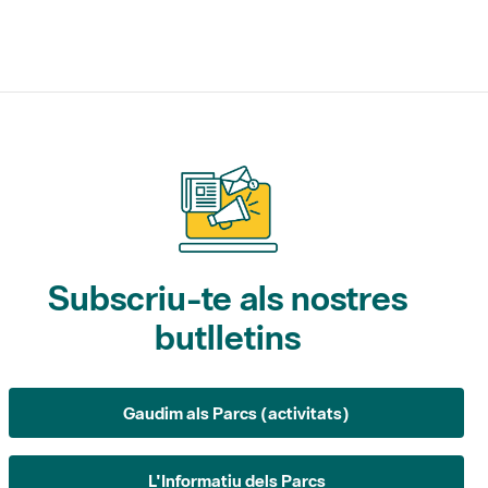
Subscriu-te als nostres
butlletins
Gaudim als Parcs (activitats)
L'Informatiu dels Parcs