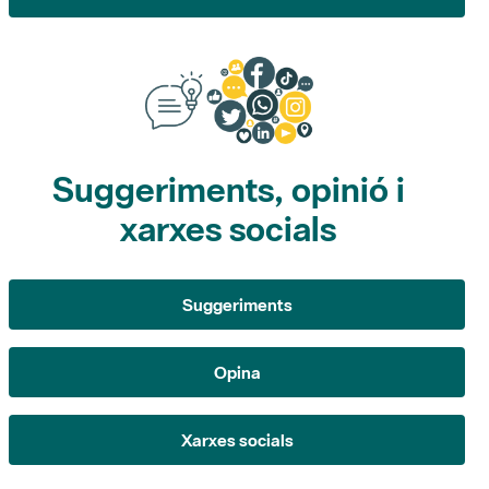
Suggeriments, opinió i
xarxes socials
Suggeriments
Opina
Xarxes socials