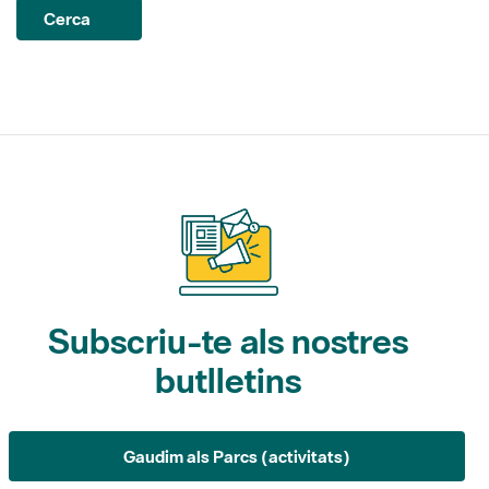
Subscriu-te als nostres
butlletins
Gaudim als Parcs (activitats)
L'Informatiu dels Parcs