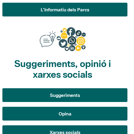
Suggeriments, opinió i
xarxes socials
Suggeriments
Opina
Xarxes socials