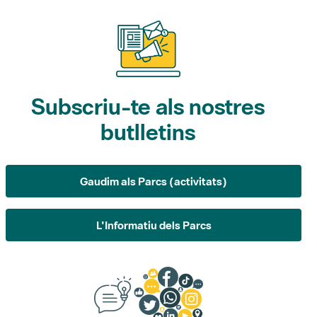
Subscriu-te als nostres
butlletins
Gaudim als Parcs (activitats)
L'Informatiu dels Parcs
Suggeriments, opinió i