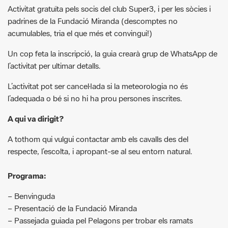
Un cop feta la inscripció, la guia crearà grup de WhatsApp de
l’activitat per ultimar detalls.
L’activitat pot ser cancel·lada si la meteorologia no és
l’adequada o bé si no hi ha prou persones inscrites.
A qui va dirigit?
A tothom qui vulgui contactar amb els cavalls des del
respecte, l’escolta, i apropant-se al seu entorn natural.
Programa:
– Benvinguda
– Presentació de la Fundació Miranda
– Passejada guiada pel Pelagons per trobar els ramats
– Visita etològica i contacte amb els cavalls
– Tancament de l’activitat