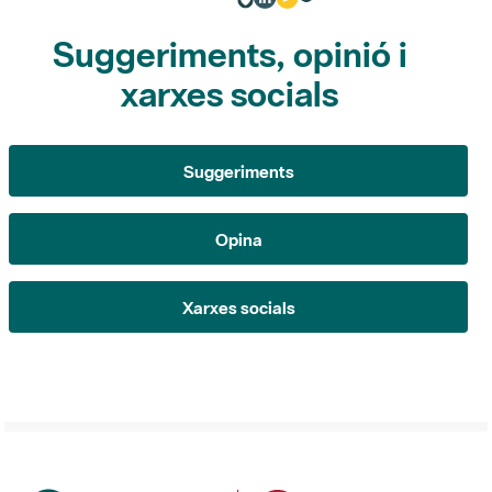
xarxes socials
Suggeriments
Opina
Xarxes socials