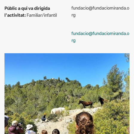
fundacio@fundaciomiranda.o
rg
Fundació Miranda