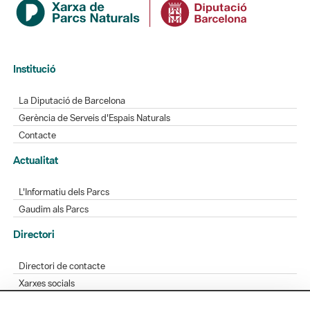
Institució
La Diputació de Barcelona
Gerència de Serveis d'Espais Naturals
Contacte
Actualitat
L'Informatiu dels Parcs
Gaudim als Parcs
Directori
Directori de contacte
Xarxes socials
Aplicacions mòbils
Bústia de suggeriments
Opineu sobre els parcs