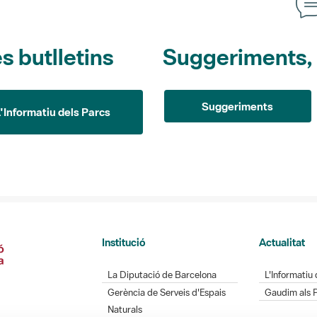
s butlletins
Suggeriments, o
Suggeriments
L'Informatiu dels Parcs
Institució
Actualitat
La Diputació de Barcelona
L'Informatiu 
Gerència de Serveis d'Espais
Gaudim als 
Naturals
Contacte