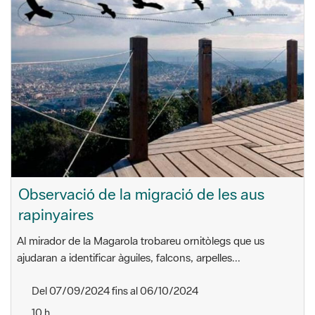
Observació de la migració de les aus
rapinyaires
Al mirador de la Magarola trobareu ornitòlegs que us
ajudaran a identificar àguiles, falcons, arpelles...
Del 07/09/2024 fins al 06/10/2024
10 h
Turó de la Magarola
Aproximació en cotxe per la carretera de la Rabassada i