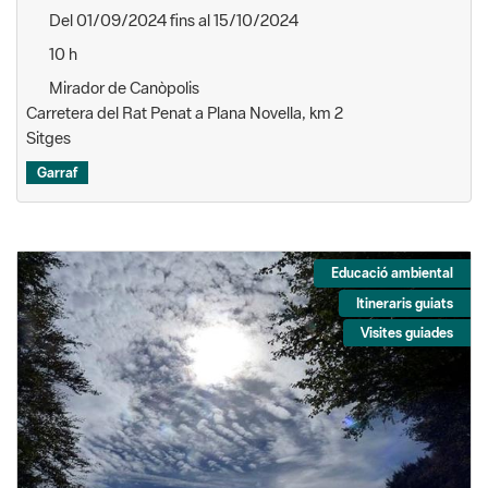
Mirador de Canòpolis
Carretera del Rat Penat a Plana Novella, km 2
Sitges
Garraf
Educació ambiental
Itineraris guiats
Visites guiades