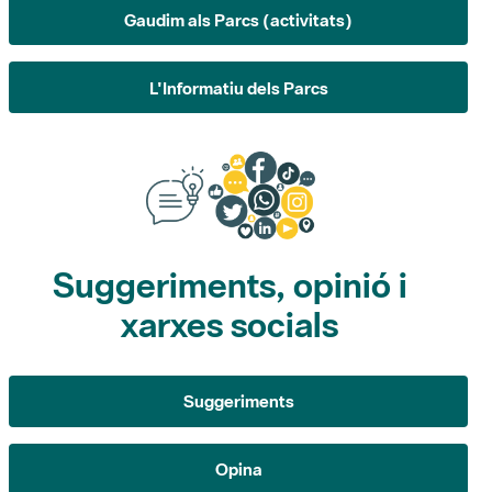
L'Informatiu dels Parcs
Suggeriments, opinió i
xarxes socials
Suggeriments
Opina
Xarxes socials