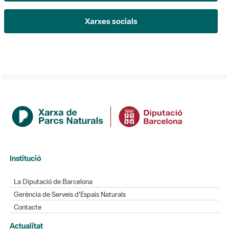
Institució
La Diputació de Barcelona
Gerència de Serveis d'Espais Naturals
Contacte
Actualitat
L'Informatiu dels Parcs
Gaudim als Parcs