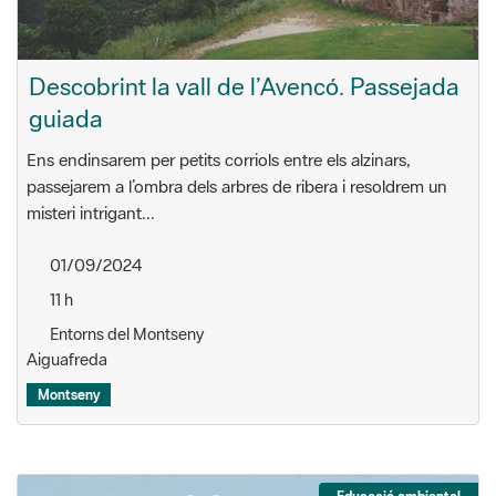
Descobrint la vall de l’Avencó. Passejada
guiada
Ens endinsarem per petits corriols entre els alzinars,
passejarem a l’ombra dels arbres de ribera i resoldrem un
misteri intrigant...
01/09/2024
11 h
Entorns del Montseny
Aiguafreda
Montseny
Educació ambiental
Voluntariat