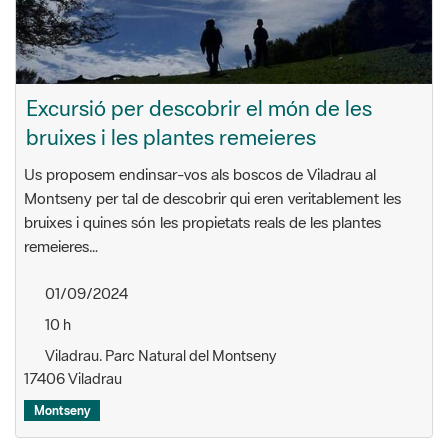
Excursió per descobrir el món de les
bruixes i les plantes remeieres
Us proposem endinsar-vos als boscos de Viladrau al
Montseny per tal de descobrir qui eren veritablement les
bruixes i quines són les propietats reals de les plantes
remeieres…
01/09/2024
10 h
Viladrau. Parc Natural del Montseny
17406 Viladrau
Montseny
S'estan mostrant 11 - 14 de 14 resultats.