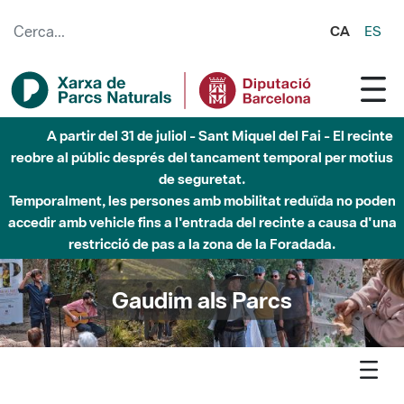
Salta al contingut principal
CA
ES
A partir del 31 de juliol - Sant Miquel del Fai - El recinte
reobre al públic després del tancament temporal per motius
de seguretat.
Temporalment, les persones amb mobilitat reduïda no poden
accedir amb vehicle fins a l'entrada del recinte a causa d'una
restricció de pas a la zona de la Foradada.
Gaudim als Parcs