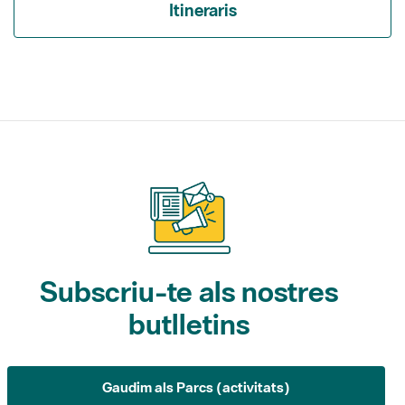
Itineraris
Subscriu-te als nostres
butlletins
Gaudim als Parcs (activitats)