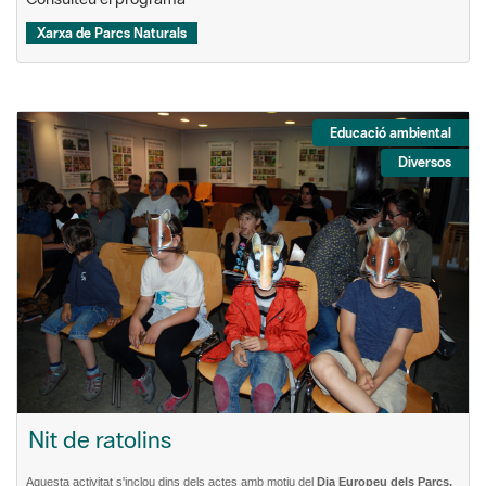
Xarxa de Parcs Naturals
Educació ambiental
Diversos
Nit de ratolins
Aquesta activitat s'inclou dins dels actes amb motiu del
Dia Europeu dels Parcs.