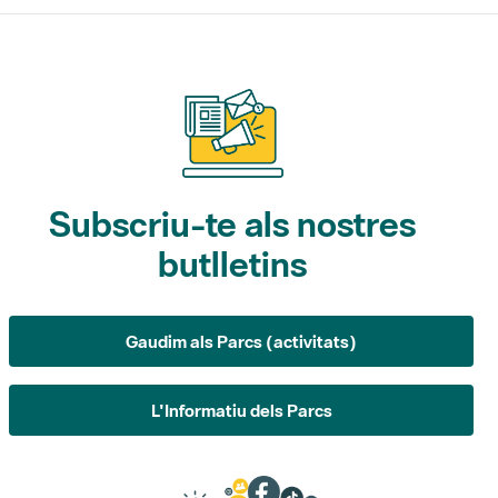
Subscriu-te als nostres
butlletins
Gaudim als Parcs (activitats)
L'Informatiu dels Parcs