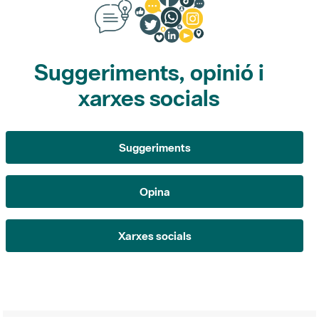
Suggeriments, opinió i
xarxes socials
Suggeriments
Opina
Xarxes socials