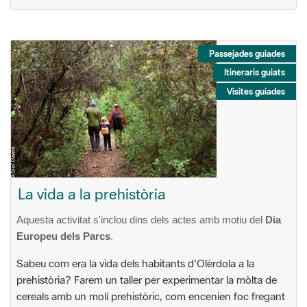
Passejades guiades
Itineraris guiats
Visites guiades
La vida a la prehistòria
Aquesta activitat s'inclou dins dels actes amb motiu del
Dia
Europeu dels Parcs
.
Sabeu com era la vida dels habitants d'Olèrdola a la
prehistòria? Farem un taller per experimentar la mòlta de
cereals amb un molí prehistòric, com encenien foc fregant