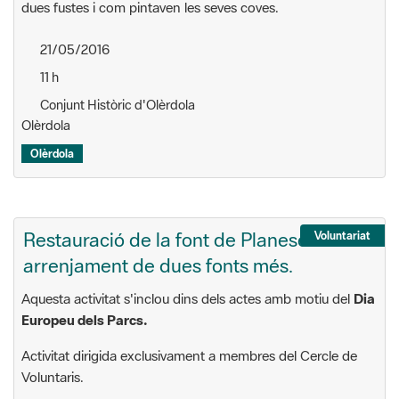
dues fustes i com pintaven les seves coves.
21/05/2016
11 h
Conjunt Històric d'Olèrdola
Olèrdola
Olèrdola
Restauració de la font de Planeses i
Voluntariat
arrenjament de dues fonts més.
Aquesta activitat s'inclou dins dels actes amb motiu del
Dia
Europeu dels Parcs.
Activitat dirigida exclusivament a membres del Cercle de
Voluntaris.