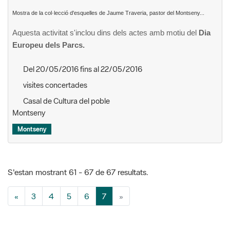
Mostra de la col·lecció d'esquelles de Jaume Traveria, pastor del Montseny...
Aquesta activitat s'inclou dins dels actes amb motiu del
Dia
Europeu dels Parcs.
Del 20/05/2016 fins al 22/05/2016
visites concertades
Casal de Cultura del poble
Montseny
Montseny
S'estan mostrant 61 - 67 de 67 resultats.
«
3
4
5
6
7
»