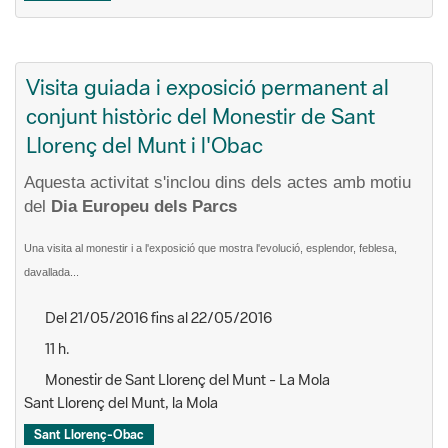
Visita guiada i exposició permanent al
conjunt històric del Monestir de Sant
Llorenç del Munt i l'Obac
Aquesta activitat s'inclou dins dels actes amb motiu
del
Dia Europeu dels Parcs
Una visita al monestir i a l'exposició que mostra l'evolució, esplendor, feblesa,
davallada...
Del 21/05/2016 fins al 22/05/2016
11 h.
Monestir de Sant Llorenç del Munt - La Mola
Sant Llorenç del Munt, la Mola
Sant Llorenç-Obac