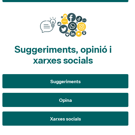
Suggeriments, opinió i
xarxes socials
Suggeriments
Opina
Xarxes socials