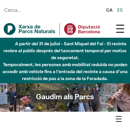
Salta al contingut principal
CA
ES
A partir del 31 de juliol - Sant Miquel del Fai - El recinte
reobre al públic després del tancament temporal per motius
de seguretat.
Temporalment, les persones amb mobilitat reduïda no poden
accedir amb vehicle fins a l'entrada del recinte a causa d'una
restricció de pas a la zona de la Foradada.
Gaudim als Parcs