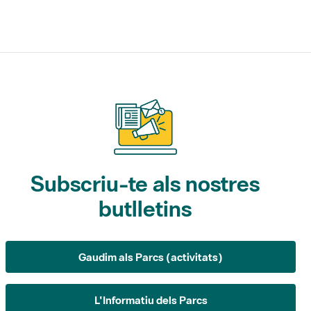
Subscriu-te als nostres
butlletins
Gaudim als Parcs (activitats)
L'Informatiu dels Parcs