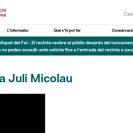
L'Informatiu
Què s'hi pot fer
Conservació
nt Miquel del Fai - El recinte reobre al públic després del tancam
o poden accedir amb vehicle fins a l'entrada del recinte a caus
ta Juli Micolau