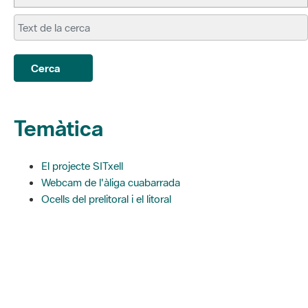
Cerca
Temàtica
El projecte SITxell
Webcam de l'àliga cuabarrada
Ocells del prelitoral i el litoral