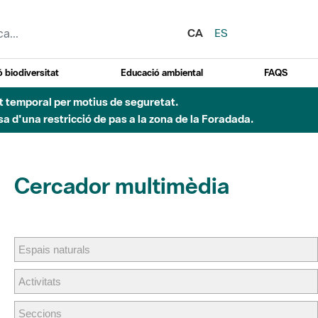
CA
ES
 biodiversitat
Educació ambiental
FAQS
ent temporal per motius de seguretat.
a d'una restricció de pas a la zona de la Foradada.
Cercador multimèdia