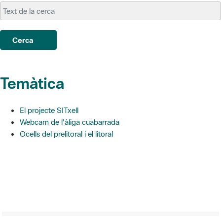
Cerca
Temàtica
El projecte SITxell
Webcam de l'àliga cuabarrada
Ocells del prelitoral i el litoral