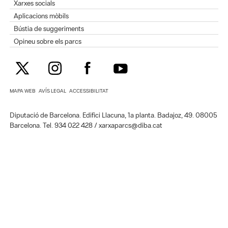
Xarxes socials
Aplicacions mòbils
Bústia de suggeriments
Opineu sobre els parcs
MAPA WEB
AVÍS LEGAL
ACCESSIBILITAT
Diputació de Barcelona. Edifici Llacuna, 1a planta. Badajoz, 49. 08005
Barcelona. Tel. 934 022 428 / xarxaparcs@diba.cat