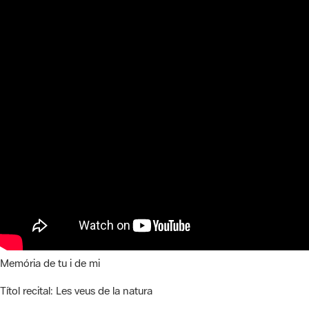
Memória de tu i de mi
Títol recital:
Les veus de la natura