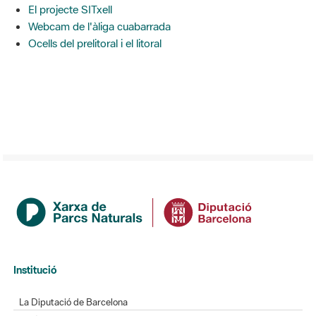
El projecte SITxell
Webcam de l'àliga cuabarrada
Ocells del prelitoral i el litoral
Institució
La Diputació de Barcelona