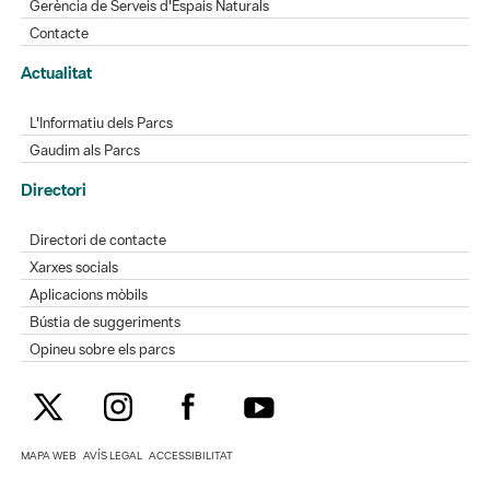
Gerència de Serveis d'Espais Naturals
Contacte
Actualitat
L'Informatiu dels Parcs
Gaudim als Parcs
Directori
Directori de contacte
Xarxes socials
Aplicacions mòbils
Bústia de suggeriments
Opineu sobre els parcs
MAPA WEB
AVÍS LEGAL
ACCESSIBILITAT