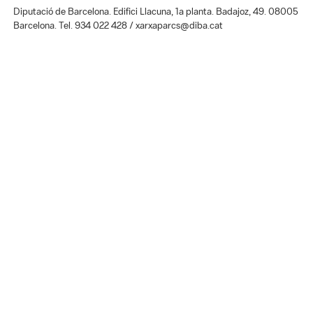
Diputació de Barcelona. Edifici Llacuna, 1a planta. Badajoz, 49. 08005
Barcelona. Tel. 934 022 428 / xarxaparcs@diba.cat