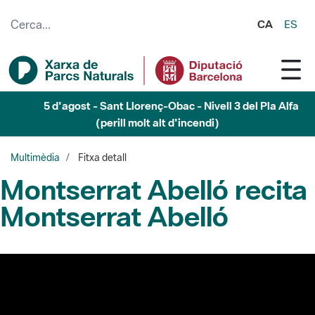
Salta al contingut principal
CA
ES
5 d'agost - Sant Llorenç-Obac - Nivell 3 del Pla Alfa
(perill molt alt d'incendi)
Multimèdia
Fitxa detall
Montserrat Abelló recita
Montserrat Abelló