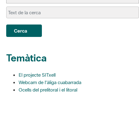
Cerca
Temàtica
El projecte SITxell
Webcam de l'àliga cuabarrada
Ocells del prelitoral i el litoral