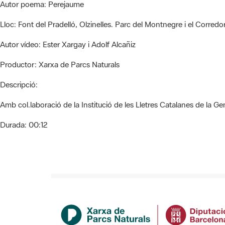
Autor poema:
Perejaume
Lloc:
Font del Pradelló, Olzinelles. Parc del Montnegre i el Corredo
Autor vídeo:
Ester Xargay i Adolf Alcañiz
Productor:
Xarxa de Parcs Naturals
Descripció:
Amb col.laboració de la Institució de les Lletres Catalanes de la Ge
Durada:
00:12