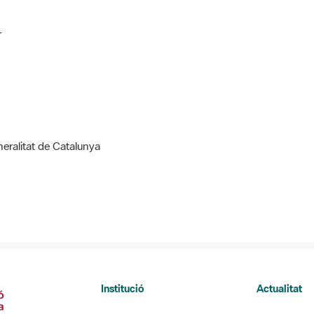
r
neralitat de Catalunya
Institució
Actualitat