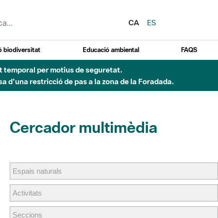
CA
ES
 biodiversitat
Educació ambiental
FAQS
ent temporal per motius de seguretat.
a d'una restricció de pas a la zona de la Foradada.
Cercador multimèdia