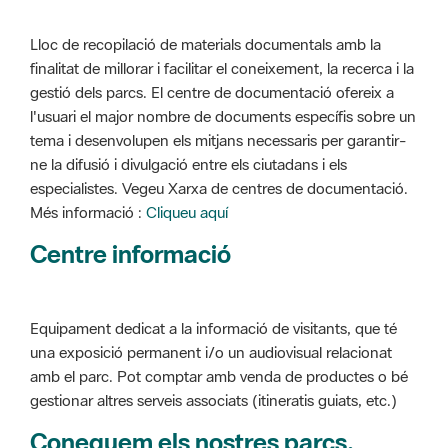
Lloc de recopilació de materials documentals amb la
finalitat de millorar i facilitar el coneixement, la recerca i la
gestió dels parcs. El centre de documentació ofereix a
l'usuari el major nombre de documents específis sobre un
tema i desenvolupen els mitjans necessaris per garantir-
ne la difusió i divulgació entre els ciutadans i els
especialistes. Vegeu Xarxa de centres de documentació.
Més informació :
Cliqueu aquí
Centre informació
Equipament dedicat a la informació de visitants, que té
una exposició permanent i/o un audiovisual relacionat
amb el parc. Pot comptar amb venda de productes o bé
gestionar altres serveis associats (itineratis guiats, etc.)
Coneguem els nostres parcs,