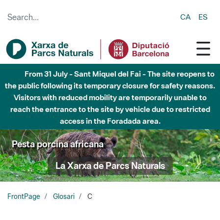
Skip to Main Content
CA
ES
From 31 July - Sant Miquel del Fai - The site reopens to
the public following its temporary closure for safety reasons.
Visitors with reduced mobility are temporarily unable to
reach the entrance to the site by vehicle due to restricted
access in the Foradada area.
Pesta porcina africana
La Xarxa de Parcs Naturals
FrontPage
Glosari
C