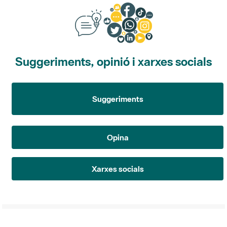
Suggeriments, opinió i xarxes socials
Suggeriments
Opina
Xarxes socials