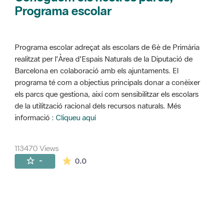
Programa escolar
Programa escolar adreçat als escolars de 6è de Primària
realitzat per l'Àrea d'Espais Naturals de la Diputació de
Barcelona en colaboració amb els ajuntaments. El
programa té com a objectius principals donar a conèixer
els parcs que gestiona, així com sensibilitzar els escolars
de la utilització racional dels recursos naturals. Més
informació :
Cliqueu aquí
113470 Views
The average rating is 0 stars out of 5.
-
0.0