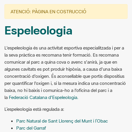
ATENCIÓ: PÀGINA EN COSTRUCCIÓ
Espeleologia
L'espeleologia és una activitat esportiva especialitzada i per a
la seva pràctica es recomana tenir formació. Es recomana
comunicar al parc a quina cova o avenc s'anirà, ja que en
algunes cavitats es pot produir hipòxia, a causa d'una baixa
concentració d'oxigen. És aconsellable que portis dispositius
per quantificar l'oxigen i, si la mesura indica una concentració
baixa, no hi baixis i comunica-ho a l'oficina del parc i a
la
Federació Catalana d'Espeleologia.
L’espeleologia està regulada a:
Parc Natural de Sant Llorenç del Munt i l’Obac
Parc del Garraf