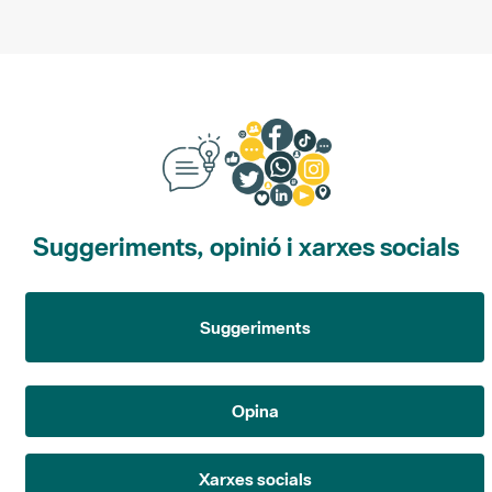
Suggeriments, opinió i xarxes socials
Suggeriments
Opina
Xarxes socials