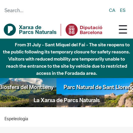
Skip to Main Content
CA
ES
From 31 July - Sant Miquel del Fai - The site reopens to
the public following its temporary closure for safety reasons.
Visitors with reduced mobility are temporarily unable to
reach the entrance to the site by vehicle due to restricted
access in the Foradada area.
Parc Natural de Sant Llorenç del Munt i l'Obac
La Xarxa de Parcs Naturals
Espeleologia