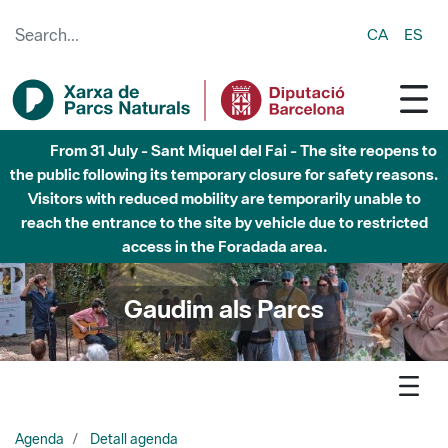
Skip to Main Content
CA
ES
From 31 July - Sant Miquel del Fai - The site reopens to
the public following its temporary closure for safety reasons.
Visitors with reduced mobility are temporarily unable to
reach the entrance to the site by vehicle due to restricted
access in the Foradada area.
Gaudim als Parcs
Agenda
Detall agenda