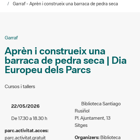
Garraf - Aprèn i construeix una barraca de pedra seca
Garraf
Aprèn i construeix una
barraca de pedra seca | Dia
Europeu dels Parcs
Cursos i tallers
Biblioteca Santiago
22/05/2026
Rusiñol
Pl. Ajuntament, 13
De 17.30 a 18.30 h
Sitges
parc.activitat.acces:
Organizers:
Biblioteca
parc.activitat.gratuit