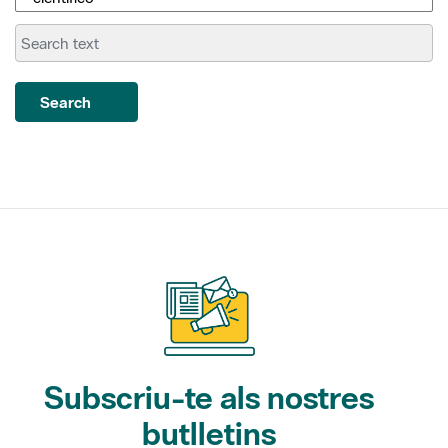
Search
Subscriu-te als nostres
butlletins
Gaudim als Parcs (activitats)