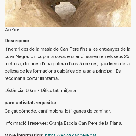
Can Pere
Descripció:
Itinerari des de la masia de Can Pere fins a les entranyes de la
cova Negra. Un cop a la cova, ens endinsarem en els seus 25
metres i, després d’una gatera d’uns 5 metres, gaudirem de la
bellesa de les formacions calcàries de la sala principal. Es
recomana portar llanterna.
Distància: 8 km / Dificultat: mitjana
parc.activitat.requisits:
Calçat còmode, cantimplora, lot i ganes de caminar.
Informació i reserves: Granja Escola Can Pere de la Plana.
More information:
https://www.canpere.cat
+