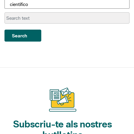
Search
Subscriu-te als nostres
butlletins