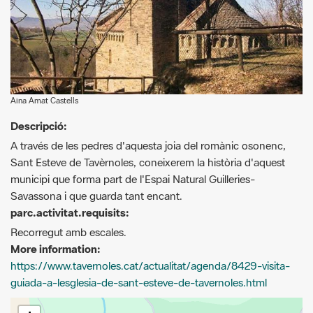
Aina Amat Castells
Descripció:
A través de les pedres d'aquesta joia del romànic osonenc,
Sant Esteve de Tavèrnoles, coneixerem la història d'aquest
municipi que forma part de l'Espai Natural Guilleries-
Savassona i que guarda tant encant.
parc.activitat.requisits:
Recorregut amb escales.
More information:
https://www.tavernoles.cat/actualitat/agenda/8429-visita-
guiada-a-lesglesia-de-sant-esteve-de-tavernoles.html
+
−