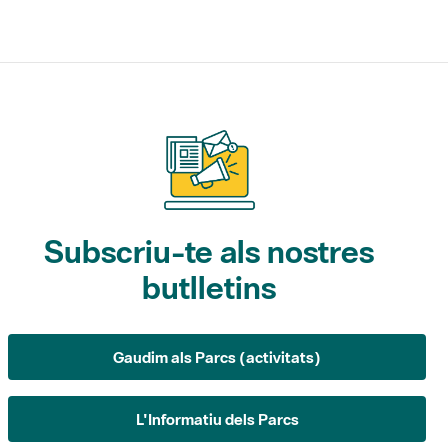
Subscriu-te als nostres
butlletins
Gaudim als Parcs (activitats)
L'Informatiu dels Parcs