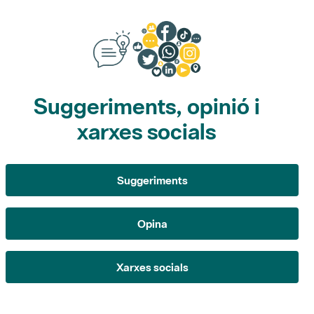
Suggeriments, opinió i
xarxes socials
Suggeriments
Opina
Xarxes socials