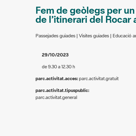
Fem de geòlegs per un d
de l’itinerari del Rocar
Passejades guiades | Visites guiades | Educació 
29/10/2023
de 9.30 a 12.30 h
parc.activitat.acces:
parc.activitat.gratuit
parc.activitat.tipuspublic:
parc.activitat.general