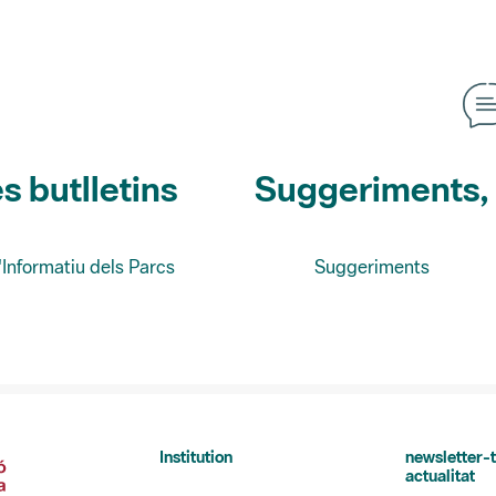
s butlletins
Suggeriments, o
'Informatiu dels Parcs
Suggeriments
Institution
newsletter-t
actualitat