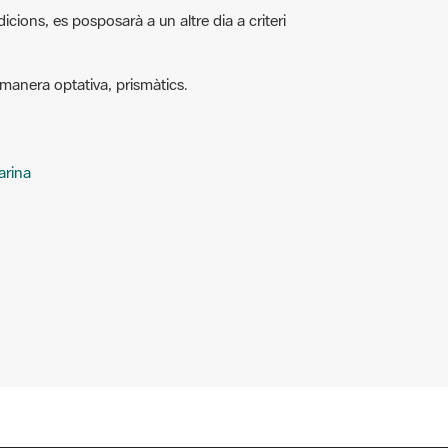
icions, es posposarà a un altre dia a criteri
manera optativa, prismàtics.
arina