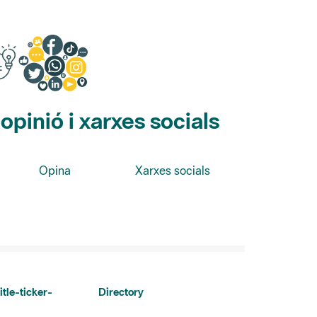
pinió i xarxes socials
Opina
Xarxes socials
itle-ticker-
Directory