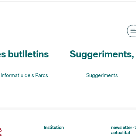
s butlletins
Suggeriments, o
'Informatiu dels Parcs
Suggeriments
Institution
newsletter-t
actualitat
La Diputació de Barcelona