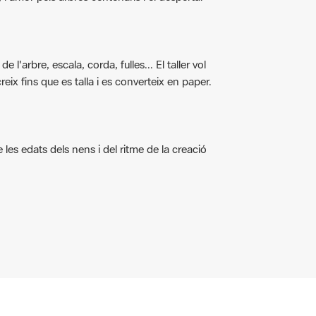
 l'arbre, escala, corda, fulles... El taller vol
reix fins que es talla i es converteix en paper.
e les edats dels nens i del ritme de la creació