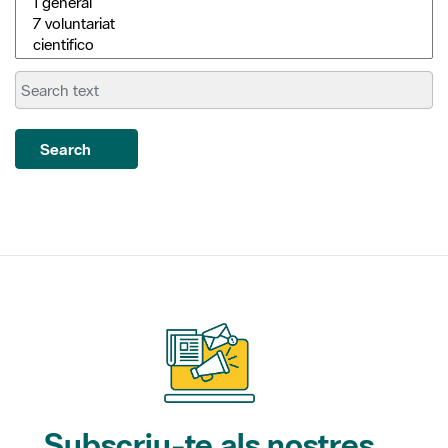
Search
Subscriu-te als nostres