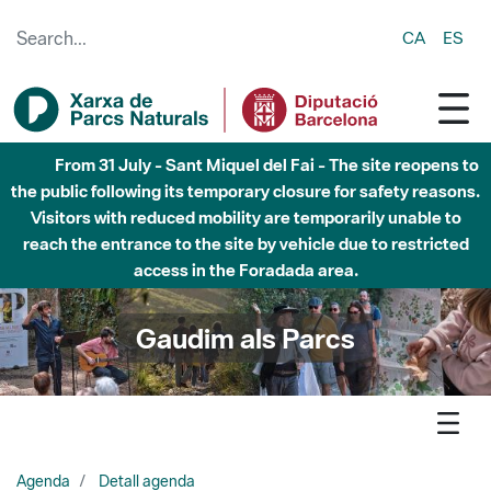
Skip to Main Content
CA
ES
From 31 July - Sant Miquel del Fai - The site reopens to
the public following its temporary closure for safety reasons.
Visitors with reduced mobility are temporarily unable to
reach the entrance to the site by vehicle due to restricted
access in the Foradada area.
Gaudim als Parcs
Agenda
Detall agenda