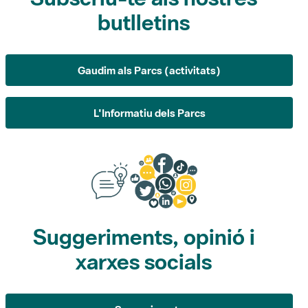
butlletins
Gaudim als Parcs (activitats)
L'Informatiu dels Parcs
Suggeriments, opinió i
xarxes socials