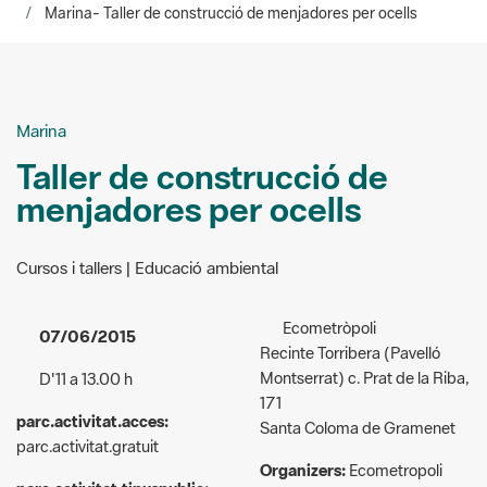
Marina- Taller de construcció de menjadores per ocells
Marina
Taller de construcció de
menjadores per ocells
Cursos i tallers | Educació ambiental
Ecometròpoli
07/06/2015
Recinte Torribera (Pavelló
Montserrat) c. Prat de la Riba,
D'11 a 13.00 h
171
parc.activitat.acces:
Santa Coloma de Gramenet
parc.activitat.gratuit
Organizers:
Ecometropoli