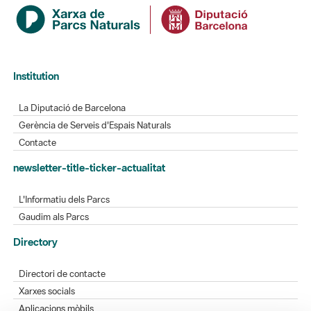
Institution
La Diputació de Barcelona
Gerència de Serveis d'Espais Naturals
Contacte
newsletter-title-ticker-actualitat
L'Informatiu dels Parcs
Gaudim als Parcs
Directory
Directori de contacte
Xarxes socials
Aplicacions mòbils
Bústia de suggeriments
Opineu sobre els parcs