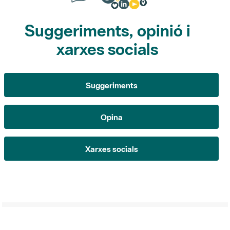
Suggeriments, opinió i
xarxes socials
Suggeriments
Opina
Xarxes socials