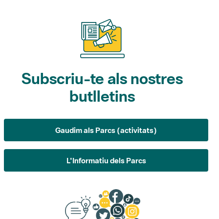
Subscriu-te als nostres
butlletins
Gaudim als Parcs (activitats)
L'Informatiu dels Parcs