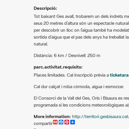
Descripció:
Tot baixant Ges avall, trobarem un dels indrets mé
seus 20 metres d’altura són un espectacle natural
per descobrir un lloc on l’aigua també ha modelat
sortida d’aigua que el pas dels anys ha treballat l
natural.
Distància: 6 km / Desnivell: 250 m
parc.activitat.requisits:
Places limitades. Cal inscripció prèvia a
ticketar
Cal dur calçat i roba còmoda, aigua i esmorzar.
El Consorci de la Vall del Ges, Orís i Bisaura es res
programada si les condicions meteorològiques ai
More information:
http://territori.gesbisaura.cat
G
F
P
C
compartir
m
a
i
o
Recursos.
a
c
n
m
i
e
t
p