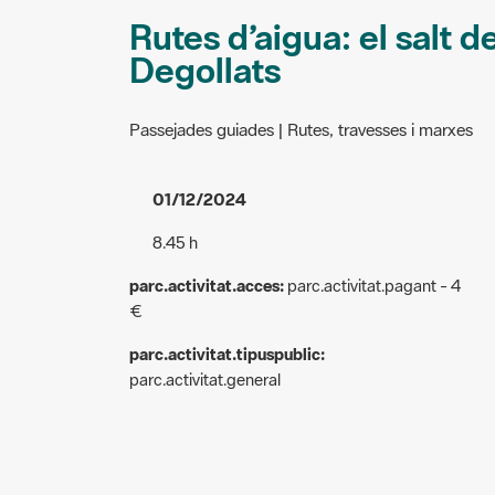
Rutes d’aigua: el salt de
Degollats
Passejades guiades | Rutes, travesses i marxes
01/12/2024
8.45 h
parc.activitat.acces:
parc.activitat.pagant - 4
€
parc.activitat.tipuspublic:
parc.activitat.general