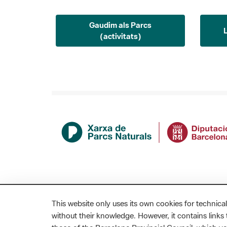
Gaudim als Parcs
(activitats)
This website only uses its own cookies for technical
without their knowledge. However, it contains links t