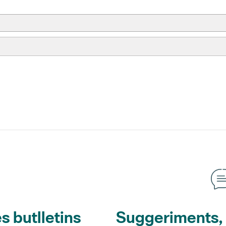
s butlletins
Suggeriments, o