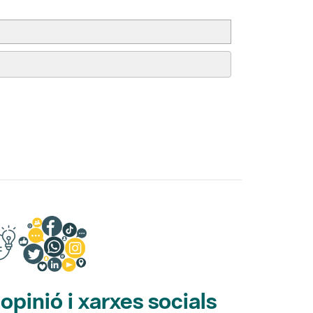
pinió i xarxes socials