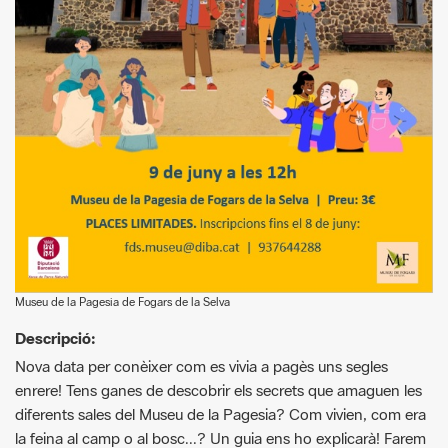
Museu de la Pagesia de Fogars de la Selva
Descripció:
Nova data per conèixer com es vivia a pagès uns segles
enrere! Tens ganes de descobrir els secrets que amaguen les
diferents sales del Museu de la Pagesia? Com vivien, com era
la feina al camp o al bosc...? Un guia ens ho explicarà! Farem
una mirada al passat per a poder projectar el nostre futur.
parc.activitat.requisits: