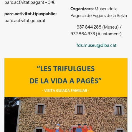
Pagesia de Fogars de la Selva
parc.activitat.general
937 644 288 (Museu) /
972 864 973 (Ajuntament)
fds.museu@diba.cat