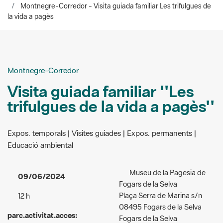
Montnegre-Corredor
Visita guiada familiar ''Les
trifulgues de la vida a pagès''
Expos. temporals | Visites guiades | Expos. permanents |
Educació ambiental
Museu de la Pagesia de
09/06/2024
Fogars de la Selva
Plaça Serra de Marina s/n
12 h
08495 Fogars de la Selva
parc.activitat.acces:
Fogars de la Selva
parc.activitat.pagant - 3 €
Organizers:
Museu de la
parc.activitat.tipuspublic: