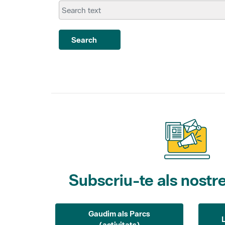
Search
Subscriu-te als nostre
Gaudim als Parcs
(activitats)