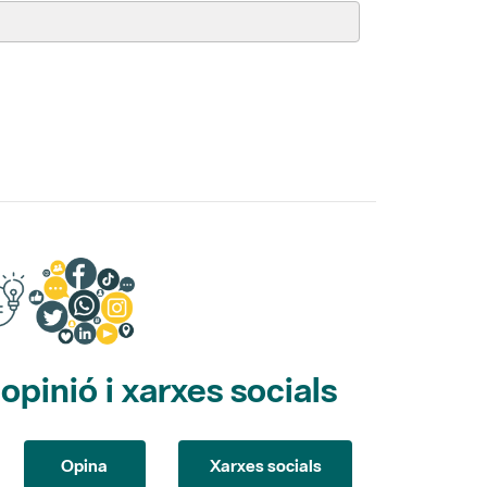
pinió i xarxes socials
Opina
Xarxes socials