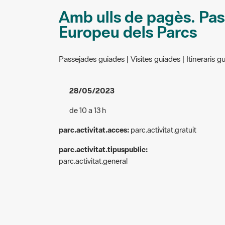
Amb ulls de pagès. Pas
Europeu dels Parcs
Passejades guiades | Visites guiades | Itineraris g
28/05/2023
de 10 a 13 h
parc.activitat.acces:
parc.activitat.gratuit
parc.activitat.tipuspublic:
parc.activitat.general