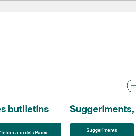
s butlletins
Suggeriments, o
Suggeriments
L'Informatiu dels Parcs