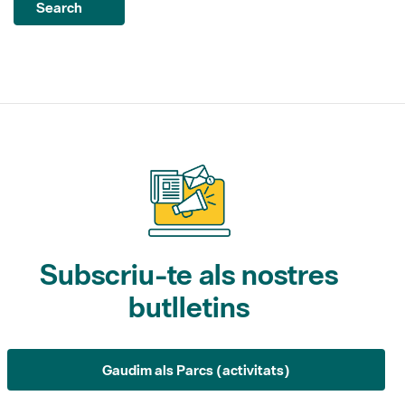
Search
Subscriu-te als nostres
butlletins
Gaudim als Parcs (activitats)