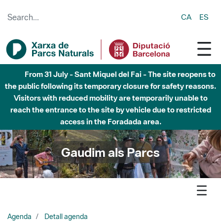
Skip to Main Content
CA
ES
From 31 July - Sant Miquel del Fai - The site reopens to
the public following its temporary closure for safety reasons.
Visitors with reduced mobility are temporarily unable to
reach the entrance to the site by vehicle due to restricted
access in the Foradada area.
Gaudim als Parcs
Agenda
Detall agenda