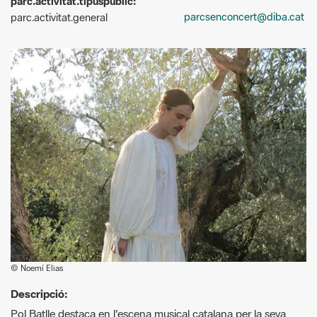
© Noemí Elias
Descripció:
Pol Batlle destaca en l'escena musical catalana per la seva
sensibilitat artística i una proposta íntima i contemporània. La
seva obra combina elements, creant atmosferes delicades i