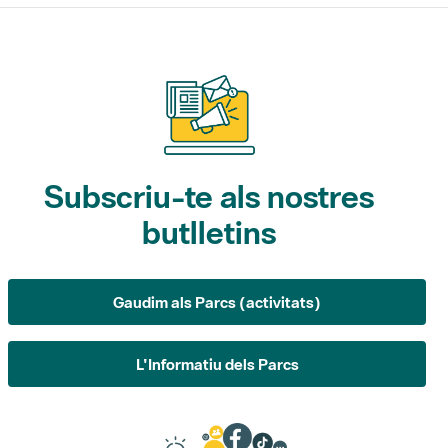
Subscriu-te als nostres
butlletins
Gaudim als Parcs (activitats)
L'Informatiu dels Parcs