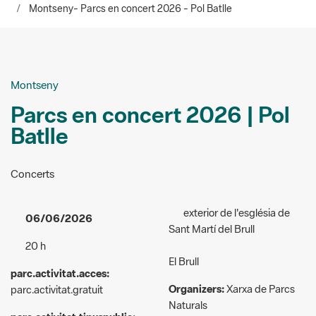
Montseny
Parcs en concert 2026 | Pol
Batlle
Concerts
exterior de l'església de
06/06/2026
Sant Martí del Brull
20 h
El Brull
parc.activitat.acces:
Organizers:
Xarxa de Parcs
parc.activitat.gratuit
Naturals
parc.activitat.tipuspublic:
parcsenconcert@diba.cat
parc.activitat.general