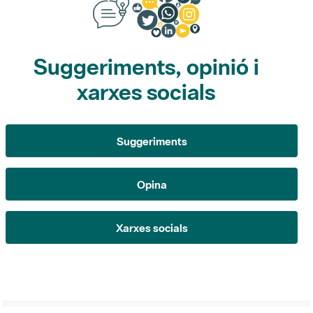
Suggeriments, opinió i
xarxes socials
Suggeriments
Opina
Xarxes socials