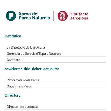
Institution
La Diputació de Barcelona
Gerència de Serveis d'Espais Naturals
Contacte
newsletter-title-ticker-actualitat
L'Informatiu dels Parcs
Gaudim als Parcs
Directory
Directori de contacte
Xarxes socials
Aplicacions mòbils