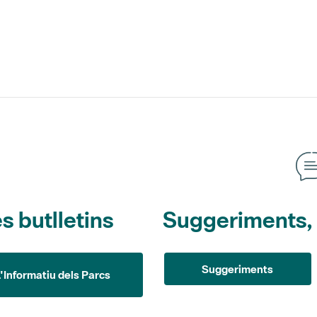
s butlletins
Suggeriments, o
Suggeriments
L'Informatiu dels Parcs