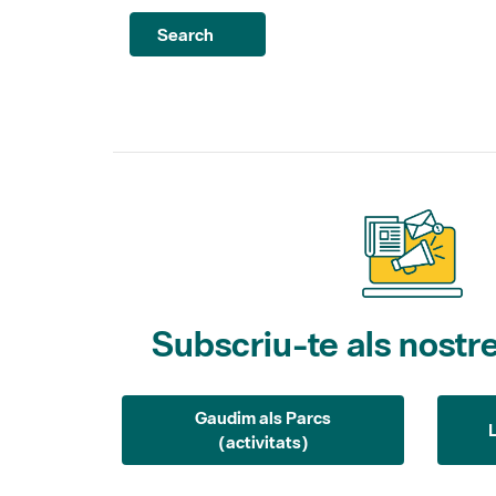
Search
Subscriu-te als nostre
Gaudim als Parcs
(activitats)