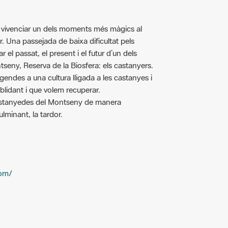
 i vivenciar un dels moments més màgics al
r. Una passejada de baixa dificultat pels
r el passat, el present i el futur d’un dels
seny, Reserva de la Biosfera: els castanyers.
gendes a una cultura lligada a les castanyes i
blidant i que volem recuperar.
castanyedes del Montseny de manera
lminant, la tardor.
com/